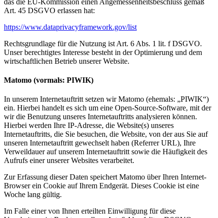
das die EU-Kommission einen Angemessenheitsbeschluss gemäß
Art. 45 DSGVO erlassen hat:
https://www.dataprivacyframework.gov/list
Rechtsgrundlage für die Nutzung ist Art. 6 Abs. 1 lit. f DSGVO.
Unser berechtigtes Interesse besteht in der Optimierung und dem
wirtschaftlichen Betrieb unserer Website.
Matomo (vormals: PIWIK)
In unserem Internetauftritt setzen wir Matomo (ehemals: „PIWIK“)
ein. Hierbei handelt es sich um eine Open-Source-Software, mit der
wir die Benutzung unseres Internetauftritts analysieren können.
Hierbei werden Ihre IP-Adresse, die Website(s) unseres
Internetauftritts, die Sie besuchen, die Website, von der aus Sie auf
unseren Internetauftritt gewechselt haben (Referrer URL), Ihre
Verweildauer auf unserem Internetauftritt sowie die Häufigkeit des
Aufrufs einer unserer Websites verarbeitet.
Zur Erfassung dieser Daten speichert Matomo über Ihren Internet-
Browser ein Cookie auf Ihrem Endgerät. Dieses Cookie ist eine
Woche lang gültig.
Im Falle einer von Ihnen erteilten Einwilligung für diese