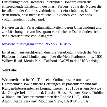
Einstellungen des Browsers unterbinden, sondern durch die
entsprechende Einstellung des Flash-Players. Sollte der Nutzer die
Installation der Cookies verhindern oder einschränken, kann dies
dazu führen, dass nicht sämtliche Funktionen von Facebook
vollumfänglich nutzbar sind.
Näheres zu den Verarbeitungstätigkeiten, deren Unterbindung und
zur Löschung der von Instagram verarbeiteten Daten finden sich in
der Datenrichtlinie von Instagram:
https://help.instagram.com/519522125107875
Es ist nicht ausgeschlossen, dass die Verarbeitung durch die Meta
Platforms Ireland Limited auch über die Meta Platforms, Inc., 1601
Willow Road, Menlo Park, California 94025 in den USA erfolgt.
YouTube
Wir unterhalten bei YouTube eine Onlinepräsenz um unser
Unternehmen sowie unsere Leistungen zu präsentieren und mit
Kunden/Interessenten zu kommunizieren. YouTube ist ein Service
der Google Ireland Limited, Gordon House, Barrow Street, Dublin
4, Irland, ein Tochterunternehmen der Google LLC, 1600
Amphitheatre Parkway, Mountain View, CA 94043 USA.