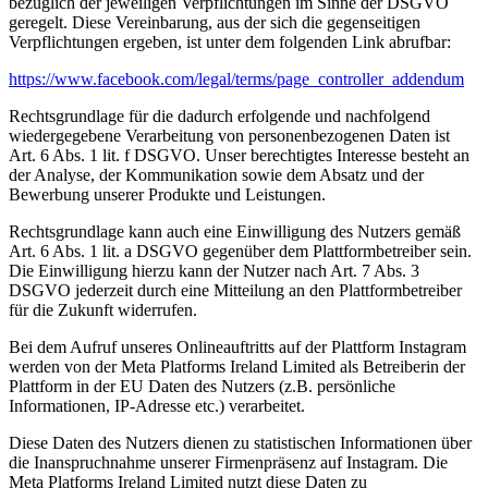
bezüglich der jeweiligen Verpflichtungen im Sinne der DSGVO
geregelt. Diese Vereinbarung, aus der sich die gegenseitigen
Verpflichtungen ergeben, ist unter dem folgenden Link abrufbar:
https://www.facebook.com/legal/terms/page_controller_addendum
Rechtsgrundlage für die dadurch erfolgende und nachfolgend
wiedergegebene Verarbeitung von personenbezogenen Daten ist
Art. 6 Abs. 1 lit. f DSGVO. Unser berechtigtes Interesse besteht an
der Analyse, der Kommunikation sowie dem Absatz und der
Bewerbung unserer Produkte und Leistungen.
Rechtsgrundlage kann auch eine Einwilligung des Nutzers gemäß
Art. 6 Abs. 1 lit. a DSGVO gegenüber dem Plattformbetreiber sein.
Die Einwilligung hierzu kann der Nutzer nach Art. 7 Abs. 3
DSGVO jederzeit durch eine Mitteilung an den Plattformbetreiber
für die Zukunft widerrufen.
Bei dem Aufruf unseres Onlineauftritts auf der Plattform Instagram
werden von der Meta Platforms Ireland Limited als Betreiberin der
Plattform in der EU Daten des Nutzers (z.B. persönliche
Informationen, IP-Adresse etc.) verarbeitet.
Diese Daten des Nutzers dienen zu statistischen Informationen über
die Inanspruchnahme unserer Firmenpräsenz auf Instagram. Die
Meta Platforms Ireland Limited nutzt diese Daten zu