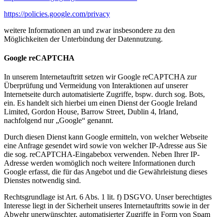
https://policies.google.com/privacy
weitere Informationen an und zwar insbesondere zu den
Möglichkeiten der Unterbindung der Datennutzung.
Google reCAPTCHA
In unserem Internetauftritt setzen wir Google reCAPTCHA zur
Überprüfung und Vermeidung von Interaktionen auf unserer
Internetseite durch automatisierte Zugriffe, bspw. durch sog. Bots,
ein. Es handelt sich hierbei um einen Dienst der Google Ireland
Limited, Gordon House, Barrow Street, Dublin 4, Irland,
nachfolgend nur „Google“ genannt.
Durch diesen Dienst kann Google ermitteln, von welcher Webseite
eine Anfrage gesendet wird sowie von welcher IP-Adresse aus Sie
die sog. reCAPTCHA-Eingabebox verwenden. Neben Ihrer IP-
Adresse werden womöglich noch weitere Informationen durch
Google erfasst, die für das Angebot und die Gewährleistung dieses
Dienstes notwendig sind.
Rechtsgrundlage ist Art. 6 Abs. 1 lit. f) DSGVO. Unser berechtigtes
Interesse liegt in der Sicherheit unseres Internetauftritts sowie in der
Abwehr unerwünschter, automatisierter Zugriffe in Form von Spam