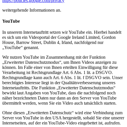
https://policies.google.com/privacy
weitergehende Informationen an.
YouTube
In unserem Internetauftritt setzen wir YouTube ein. Hierbei handelt
es sich um ein Videoportal der Google Ireland Limited, Gordon
House, Barrow Street, Dublin 4, Irland, nachfolgend nur
„YouTube“ genannt.
Wir nutzen YouTube im Zusammenhang mit der Funktion
„Erweiterter Datenschutzmodus“, um Ihnen Videos anzeigen zu
können. Im Falle einer von Ihnen erteilten Einwilligung für diese
Verarbeitung ist Rechtsgrundlage Art. 6 Abs. 1 lit. a DSGVO.
Rechtsgrundlage kann auch Art. 6 Abs. 1 lit. f DSGVO sein. Unser
berechtigtes Interesse liegt in der Qualitätsverbesserung unseres
Internetauftritts. Die Funktion „Erweiterter Datenschutzmodus“
bewirkt laut Angaben von YouTube, dass die nachfolgend noch
näher bezeichneten Daten nur dann an den Server von YouTube
übermittelt werden, wenn Sie ein Video auch tatsächlich starten.
Ohne diesen „Erweiterten Datenschutz“ wird eine Verbindung zum
Server von YouTube in den USA hergestellt, sobald Sie eine unserer
Internetseiten, auf der ein YouTube-Video eingebettet ist, aufrufen.