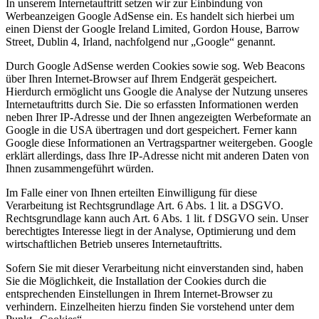
In unserem Internetauftritt setzen wir zur Einbindung von
Werbeanzeigen Google AdSense ein. Es handelt sich hierbei um
einen Dienst der Google Ireland Limited, Gordon House, Barrow
Street, Dublin 4, Irland, nachfolgend nur „Google“ genannt.
Durch Google AdSense werden Cookies sowie sog. Web Beacons
über Ihren Internet-Browser auf Ihrem Endgerät gespeichert.
Hierdurch ermöglicht uns Google die Analyse der Nutzung unseres
Internetauftritts durch Sie. Die so erfassten Informationen werden
neben Ihrer IP-Adresse und der Ihnen angezeigten Werbeformate an
Google in die USA übertragen und dort gespeichert. Ferner kann
Google diese Informationen an Vertragspartner weitergeben. Google
erklärt allerdings, dass Ihre IP-Adresse nicht mit anderen Daten von
Ihnen zusammengeführt würden.
Im Falle einer von Ihnen erteilten Einwilligung für diese
Verarbeitung ist Rechtsgrundlage Art. 6 Abs. 1 lit. a DSGVO.
Rechtsgrundlage kann auch Art. 6 Abs. 1 lit. f DSGVO sein. Unser
berechtigtes Interesse liegt in der Analyse, Optimierung und dem
wirtschaftlichen Betrieb unseres Internetauftritts.
Sofern Sie mit dieser Verarbeitung nicht einverstanden sind, haben
Sie die Möglichkeit, die Installation der Cookies durch die
entsprechenden Einstellungen in Ihrem Internet-Browser zu
verhindern. Einzelheiten hierzu finden Sie vorstehend unter dem