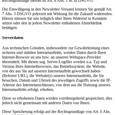
Rechtsgrundlage hierbei ist Art. 6 Abs. 1 lit. a) DSGVO.
Die Einwilligung in den Newsletter-Versand können Sie gemäß Art.
7 Abs. 3 DSGVO jederzeit mit Wirkung für die Zukunft widerrufen.
Hierzu müssen Sie uns lediglich über Ihren Widerruf in Kenntnis
setzen oder den in jedem Newsletter enthaltenen Abmeldelink
betätigen.
Serverdaten
Aus technischen Gründen, insbesondere zur Gewährleistung eines
sicheren und stabilen Internetauftritts, werden Daten durch Ihren
Internet-Browser an uns bzw. an unseren Webspace-Provider
übermittelt. Mit diesen sog. Server-Logfiles werden u.a. Typ und
Version Ihres Internetbrowsers, das Betriebssystem, die Website,
von der aus Sie auf unseren Internetauftritt gewechselt haben
(Referrer URL), die Website(s) unseres Internetauftritts, die Sie
besuchen, Datum und Uhrzeit des jeweiligen Zugriffs sowie die IP-
Adresse des Internetanschlusses, von dem aus die Nutzung unseres
Internetauftritts erfolgt, erhoben.
Diese so erhobenen Daten werden vorrübergehend gespeichert, dies
jedoch nicht gemeinsam mit anderen Daten von Ihnen.
Diese Speicherung erfolgt auf der Rechtsgrundlage von Art. 6 Abs.