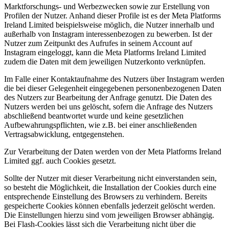
Marktforschungs- und Werbezwecken sowie zur Erstellung von
Profilen der Nutzer. Anhand dieser Profile ist es der Meta Platforms
Ireland Limited beispielsweise möglich, die Nutzer innerhalb und
außerhalb von Instagram interessenbezogen zu bewerben. Ist der
Nutzer zum Zeitpunkt des Aufrufes in seinem Account auf
Instagram eingeloggt, kann die Meta Platforms Ireland Limited
zudem die Daten mit dem jeweiligen Nutzerkonto verknüpfen.
Im Falle einer Kontaktaufnahme des Nutzers über Instagram werden
die bei dieser Gelegenheit eingegebenen personenbezogenen Daten
des Nutzers zur Bearbeitung der Anfrage genutzt. Die Daten des
Nutzers werden bei uns gelöscht, sofern die Anfrage des Nutzers
abschließend beantwortet wurde und keine gesetzlichen
Aufbewahrungspflichten, wie z.B. bei einer anschließenden
Vertragsabwicklung, entgegenstehen.
Zur Verarbeitung der Daten werden von der Meta Platforms Ireland
Limited ggf. auch Cookies gesetzt.
Sollte der Nutzer mit dieser Verarbeitung nicht einverstanden sein,
so besteht die Möglichkeit, die Installation der Cookies durch eine
entsprechende Einstellung des Browsers zu verhindern. Bereits
gespeicherte Cookies können ebenfalls jederzeit gelöscht werden.
Die Einstellungen hierzu sind vom jeweiligen Browser abhängig.
Bei Flash-Cookies lässt sich die Verarbeitung nicht über die