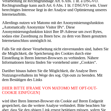
Verarbeitung ist Rechtsgrundlage Art. 6 Abs. 1 lit. a DSGVO.
Rechtsgrundlage kann auch Art. 6 Abs. 1 lit. f DSGVO sein. Unser
berechtigtes Interesse liegt in der Analyse und Optimierung unseres
Internetauftritts.
Allerdings nutzen wir Matomo mit der Anonymisierungsfunktion
„Automatically Anonymize Visitor IPs“. Diese
Anonymisierungsfunktion kürzt Ihre IP-Adresse um zwei Bytes,
sodass eine Zuordnung zu Ihnen bzw. zu dem von Ihnen genutzten
Internetanschluss unmöglich ist.
Falls Sie mit dieser Verarbeitung nicht einverstanden sind, haben Sie
die Möglichkeit, die Speicherung des Cookies durch eine
Einstellung in Ihrem Internet-Browsers zu verhindern. Nähere
Informationen hierzu finden Sie vorstehend unter „Cookies“.
Darüber hinaus haben Sie die Möglichkeit, die Analyse Ihres
Nutzungsverhaltens im Wege des sog. Opt-outs zu beenden. Mit
dem Bestätigen des Links
[HIER BITTE IFRAME VON MATOMO MIT OPT-OUT-
COOKIE EINFÜGEN]
wird über Ihren Internet-Browser ein Cookie auf Ihrem Endgerät
gespeichert, das die weitere Analyse verhindert. Bitte beachten Sie
aber, dass Sie den obigen Link erneut betätigen müssen, sofern Sie