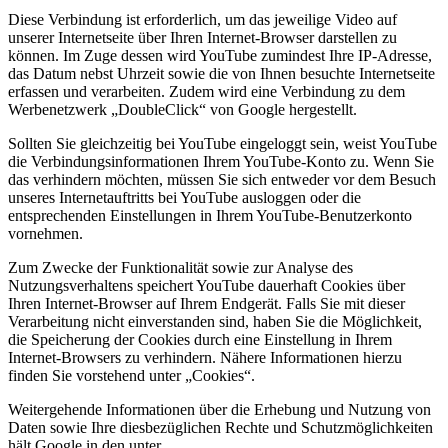
Diese Verbindung ist erforderlich, um das jeweilige Video auf
unserer Internetseite über Ihren Internet-Browser darstellen zu
können. Im Zuge dessen wird YouTube zumindest Ihre IP-Adresse,
das Datum nebst Uhrzeit sowie die von Ihnen besuchte Internetseite
erfassen und verarbeiten. Zudem wird eine Verbindung zu dem
Werbenetzwerk „DoubleClick“ von Google hergestellt.
Sollten Sie gleichzeitig bei YouTube eingeloggt sein, weist YouTube
die Verbindungsinformationen Ihrem YouTube-Konto zu. Wenn Sie
das verhindern möchten, müssen Sie sich entweder vor dem Besuch
unseres Internetauftritts bei YouTube ausloggen oder die
entsprechenden Einstellungen in Ihrem YouTube-Benutzerkonto
vornehmen.
Zum Zwecke der Funktionalität sowie zur Analyse des
Nutzungsverhaltens speichert YouTube dauerhaft Cookies über
Ihren Internet-Browser auf Ihrem Endgerät. Falls Sie mit dieser
Verarbeitung nicht einverstanden sind, haben Sie die Möglichkeit,
die Speicherung der Cookies durch eine Einstellung in Ihrem
Internet-Browsers zu verhindern. Nähere Informationen hierzu
finden Sie vorstehend unter „Cookies“.
Weitergehende Informationen über die Erhebung und Nutzung von
Daten sowie Ihre diesbezüglichen Rechte und Schutzmöglichkeiten
hält Google in den unter