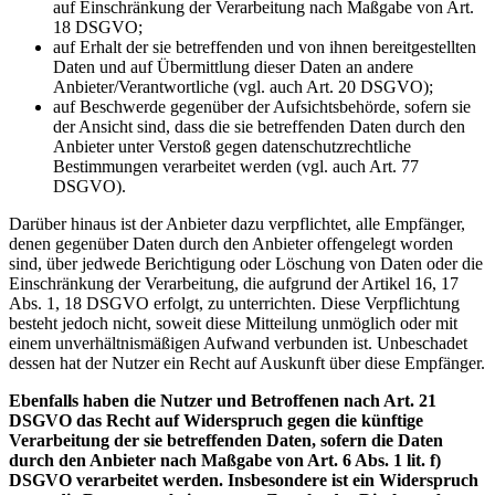
auf Einschränkung der Verarbeitung nach Maßgabe von Art.
18 DSGVO;
auf Erhalt der sie betreffenden und von ihnen bereitgestellten
Daten und auf Übermittlung dieser Daten an andere
Anbieter/Verantwortliche (vgl. auch Art. 20 DSGVO);
auf Beschwerde gegenüber der Aufsichtsbehörde, sofern sie
der Ansicht sind, dass die sie betreffenden Daten durch den
Anbieter unter Verstoß gegen datenschutzrechtliche
Bestimmungen verarbeitet werden (vgl. auch Art. 77
DSGVO).
Darüber hinaus ist der Anbieter dazu verpflichtet, alle Empfänger,
denen gegenüber Daten durch den Anbieter offengelegt worden
sind, über jedwede Berichtigung oder Löschung von Daten oder die
Einschränkung der Verarbeitung, die aufgrund der Artikel 16, 17
Abs. 1, 18 DSGVO erfolgt, zu unterrichten. Diese Verpflichtung
besteht jedoch nicht, soweit diese Mitteilung unmöglich oder mit
einem unverhältnismäßigen Aufwand verbunden ist. Unbeschadet
dessen hat der Nutzer ein Recht auf Auskunft über diese Empfänger.
Ebenfalls haben die Nutzer und Betroffenen nach Art. 21
DSGVO das Recht auf Widerspruch gegen die künftige
Verarbeitung der sie betreffenden Daten, sofern die Daten
durch den Anbieter nach Maßgabe von Art. 6 Abs. 1 lit. f)
DSGVO verarbeitet werden. Insbesondere ist ein Widerspruch