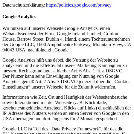
Datenschutzerklärung:
https://policies.google.com/privacy
Google Analytics
Wir nutzen auf unserer Webseite Google Analytics, einen
Webanalysedienst der Firma Google Ireland Limited, Gordon
House, Barrow Street, Dublin 4, Irland, einem Tochterunternehmen
der Google LLC, 1600 Amphitheatre Parkway, Mountain View, CA
94043 USA, nachfolgend „Google“.
Google Analytics hilft uns dabei, die Nutzung der Website zu
analysieren und die Effektivität unserer Marketing-Kampagnen zu
messen. Rechtsgrundlage ist hierbei Art. 6 Abs. 1 lit. a DSGVO.
Der Nutzer kann seine Einwilligung zur Nutzung von Google
Analytics gemäß Art. 7 Abs. 3 DSGVO jederzeit über die „Cookie-
Einstellungen“ unserer Webseite für die Zukunft widerrufen.
Informationen wie Zeit, Ort und Häufigkeit der Webseitenbesuche
sowie Interaktionen mit der Webseite (z. B. Klickpfade,
gesehene/angeklickte Anzeigen, Klicks auf Links) einschließlich der
IP-Adresse des Nutzers werden an einen Server von Google in den
USA übertragen und dort längstens für 2 Monate gespeichert.
Google LLC ist Teil des „Data Privacy Framework“, für das die