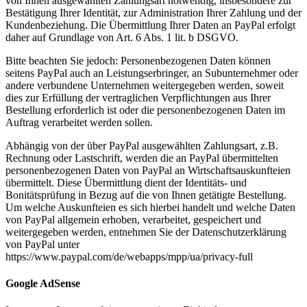
von Ihnen ausgewählten Zahlungsart notwendig, insbesondere zur
Bestätigung Ihrer Identität, zur Administration Ihrer Zahlung und der
Kundenbeziehung. Die Übermittlung Ihrer Daten an PayPal erfolgt
daher auf Grundlage von Art. 6 Abs. 1 lit. b DSGVO.
Bitte beachten Sie jedoch: Personenbezogenen Daten können
seitens PayPal auch an Leistungserbringer, an Subunternehmer oder
andere verbundene Unternehmen weitergegeben werden, soweit
dies zur Erfüllung der vertraglichen Verpflichtungen aus Ihrer
Bestellung erforderlich ist oder die personenbezogenen Daten im
Auftrag verarbeitet werden sollen.
Abhängig von der über PayPal ausgewählten Zahlungsart, z.B.
Rechnung oder Lastschrift, werden die an PayPal übermittelten
personenbezogenen Daten von PayPal an Wirtschaftsauskunfteien
übermittelt. Diese Übermittlung dient der Identitäts- und
Bonitätsprüfung in Bezug auf die von Ihnen getätigte Bestellung.
Um welche Auskunfteien es sich hierbei handelt und welche Daten
von PayPal allgemein erhoben, verarbeitet, gespeichert und
weitergegeben werden, entnehmen Sie der Datenschutzerklärung
von PayPal unter
https://www.paypal.com/de/webapps/mpp/ua/privacy-full
Google AdSense