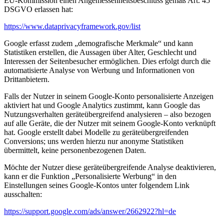
EU-Kommission einen Angemessenheitsbeschluss gemäß Art. 45
DSGVO erlassen hat:
https://www.dataprivacyframework.gov/list
Google erfasst zudem „demografische Merkmale“ und kann
Statistiken erstellen, die Aussagen über Alter, Geschlecht und
Interessen der Seitenbesucher ermöglichen. Dies erfolgt durch die
automatisierte Analyse von Werbung und Informationen von
Drittanbietern.
Falls der Nutzer in seinem Google-Konto personalisierte Anzeigen
aktiviert hat und Google Analytics zustimmt, kann Google das
Nutzungsverhalten geräteübergreifend analysieren – also bezogen
auf alle Geräte, die der Nutzer mit seinem Google-Konto verknüpft
hat. Google erstellt dabei Modelle zu geräteübergreifenden
Conversions; uns werden hierzu nur anonyme Statistiken
übermittelt, keine personenbezogenen Daten.
Möchte der Nutzer diese geräteübergreifende Analyse deaktivieren,
kann er die Funktion „Personalisierte Werbung“ in den
Einstellungen seines Google-Kontos unter folgendem Link
ausschalten:
https://support.google.com/ads/answer/2662922?hl=de